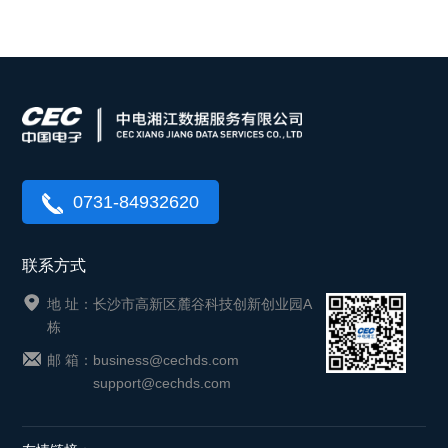
0731-84932620
联系方式
地 址：长沙市高新区麓谷科技创新创业园A
栋
邮 箱：
business@cechds.com
support@cechds.com