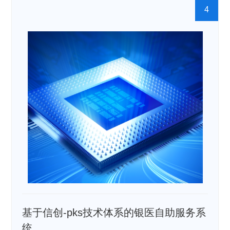
4
基于信创-pks技术体系的银医自助服务系
统